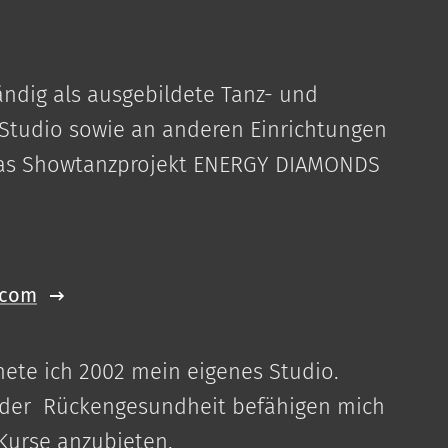
ändig als ausgebildete Tanz- und
 Studio sowie an anderen Einrichtungen
0 das Showtanzprojekt ENERGY DIAMONDS
.com
ete ich 2002 mein eigenes Studio.
d der Rückengesundheit befähigen mich
Kurse anzubieten.