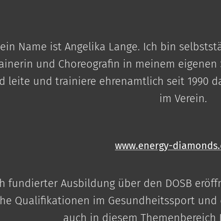
ein Name ist Angelika Lange. Ich bin selbstst
rainerin und Choreografin in meinem eigenen
nd leite und trainiere ehrenamtlich seit 199
im Verein.
www.energy-diamonds
h fundierter Ausbildung über den DOSB eröffn
che Qualifikationen im Gesundheitssport un
auch in diesem Themenbereich 