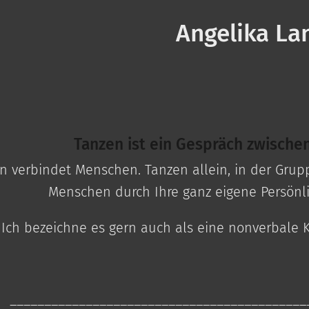
Angelika La
Tanzen
ist ein Gespräch zwische
n verbindet Menschen. Tanzen allein, in der Grup
Menschen durch Ihre ganz eigene Persönli
Ich bezeichne es gern auch als eine nonverbale
___________________________________________