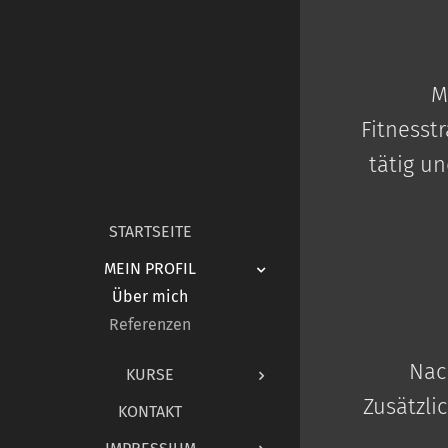
M
Fitnesst
tätig u
STARTSEITE
MEIN PROFIL
Über mich
Referenzen
Nac
KURSE
Zusätzli
KONTAKT